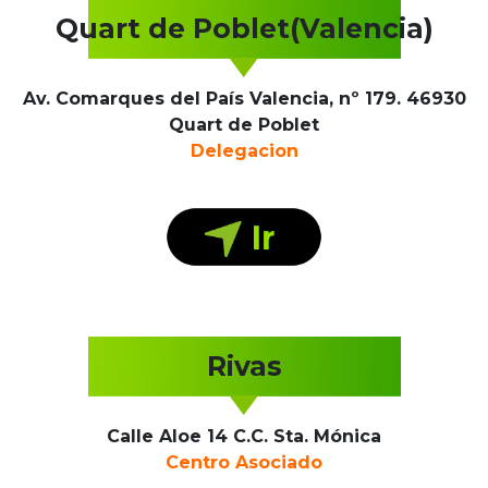
Quart de Poblet(Valencia)
Av. Comarques del País Valencia, nº 179. 46930
Quart de Poblet
Delegacion
Rivas
Calle Aloe 14 C.C. Sta. Mónica
Centro Asociado