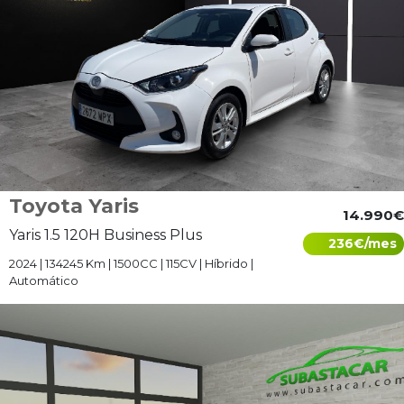
Toyota Yaris
14.990€
Yaris 1.5 120H Business Plus
236€/mes
2024 | 134245 Km | 1500CC | 115CV | Híbrido |
Automático