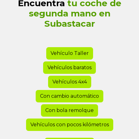
Encuentra
tu coche de
segunda mano en
Subastacar
Vehículo Taller
Vehículos baratos
Vehículos 4x4
Con cambio automático
Con bola remolque
Vehículos con pocos kilómetros