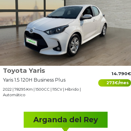
Toyota Yaris
14.790€
Yaris 1.5 120H Business Plus
273€/mes
2022 | 78295 Km | 1500CC | 115CV | Híbrido |
Automático
Arganda del Rey