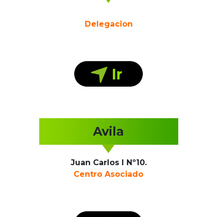
Delegacion
Avila
Juan Carlos I Nº10.
Centro Asociado