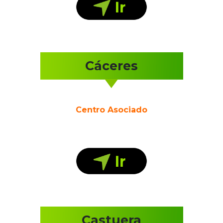
Cáceres
Centro Asociado
Castuera