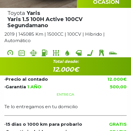
OCASIÓN
Toyota
Yaris
Yaris 1.5 100H Active 100CV
Segundamano
2019 | 145085 Km | 1500CC | 100CV | Híbrido |
Automático
Total desde:
12.000€
·Precio al contado
12.000€
·Garantía
1 AÑO
500,00
ENTREGA
Te lo entregamos en tu domicilio
·15 días o 1000 km para probarlo
GRATIS